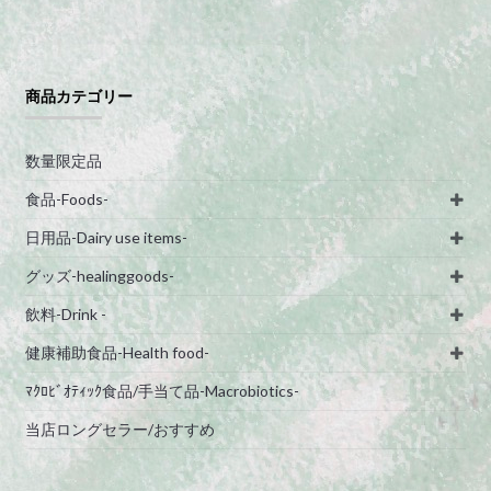
商品カテゴリー
数量限定品
食品-Foods-
日用品-Dairy use items-
グッズ-healinggoods-
飲料-Drink -
健康補助食品-Health food-
ﾏｸﾛﾋﾞｵﾃｨｯｸ食品/手当て品-Macrobiotics-
当店ロングセラー/おすすめ