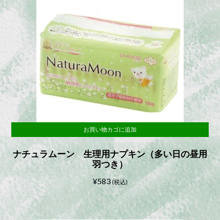
お買い物カゴに追加
ナチュラムーン 生理用ナプキン（多い日の昼用
羽つき）
¥
583
(税込)