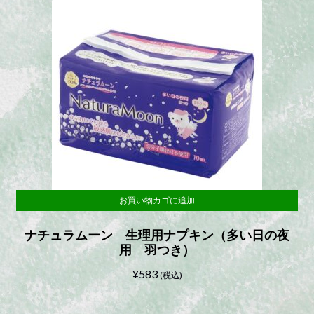
お買い物カゴに追加
ナチュラムーン 生理用ナプキン（多い日の夜
用 羽つき）
¥
583
(税込)