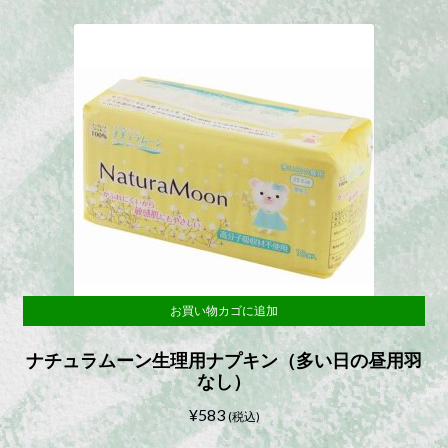
お買い物カゴに追加
ナチュラムーン生理用ナプキン（多い日の昼用羽
なし）
¥
583
(税込)