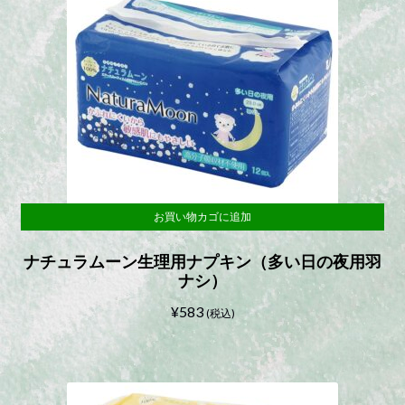
お買い物カゴに追加
ナチュラムーン生理用ナプキン（多い日の夜用羽
ナシ）
¥
583
(税込)