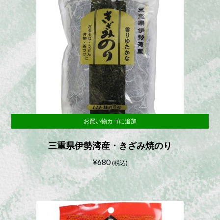
お買い物カゴに追加
三重県伊勢湾産・きざみ焼のり
¥
680
(税込)