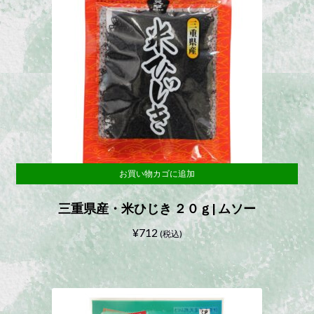
お買い物カゴに追加
三重県産・米ひじき ２０ｇ| ムソー
¥
712
(税込)