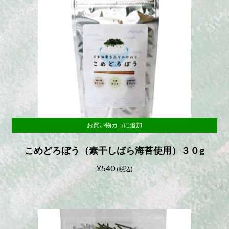
お買い物カゴに追加
こめどろぼう（素干しばら海苔使用）３０g
¥
540
(税込)