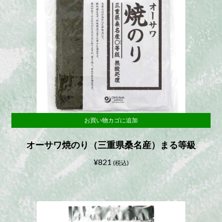
お買い物カゴに追加
オーサワ焼のり（三重県桑名産）まる等級
¥
821
(税込)