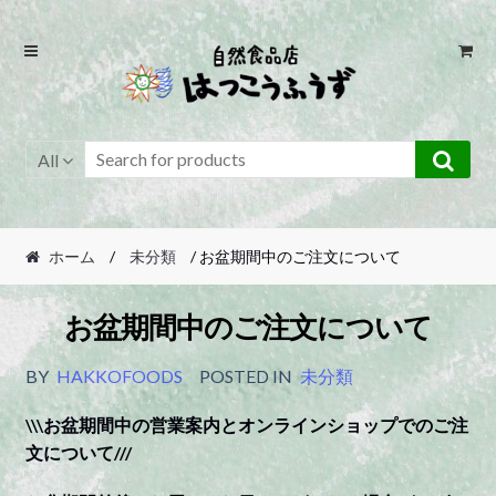
Skip
Skip
to
to
navigation
content
All
ホーム
/
未分類
/ お盆期間中のご注文について
お盆期間中のご注文について
BY
HAKKOFOODS
POSTED IN
未分類
\\\お盆期間中の営業案内とオンラインショップでのご注
文について///