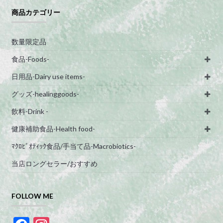
商品カテゴリー
数量限定品
食品-Foods-
日用品-Dairy use items-
グッズ-healinggoods-
飲料-Drink -
健康補助食品-Health food-
ﾏｸﾛﾋﾞｵﾃｨｯｸ食品/手当て品-Macrobiotics-
当店ロングセラー/おすすめ
FOLLOW ME