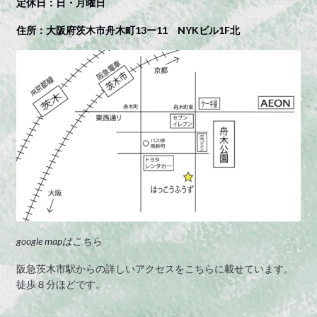
定休日：日・月曜日
住所：大阪府茨木市舟木町13ー11 NYKビル1F北
google mapはこちら
阪急茨木市駅からの詳しいアクセスをこちらに載せています。
徒歩８分ほどです。