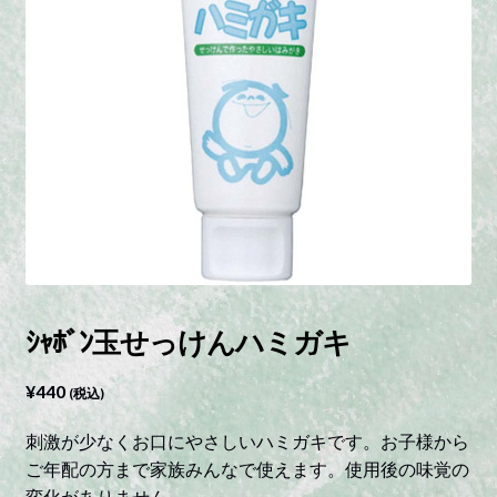
ｼｬﾎﾞﾝ玉せっけんハミガキ
¥
440
(税込)
刺激が少なくお口にやさしいハミガキです。お子様から
ご年配の方まで家族みんなで使えます。使用後の味覚の
変化がありません。