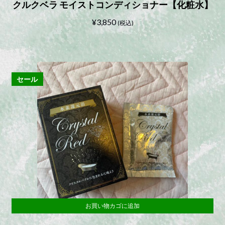
クルクベラ モイストコンディショナー【化粧水】
¥
3,850
(税込)
セール
お買い物カゴに追加