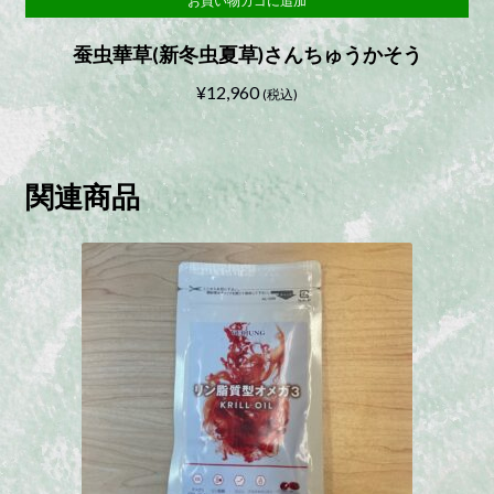
お買い物カゴに追加
蚕虫華草(新冬虫夏草)さんちゅうかそう
¥
12,960
(税込)
関連商品