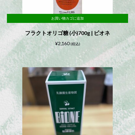
お買い物カゴに追加
フラクトオリゴ糖 (小)700g | ビオネ
¥
2,160
(税込)