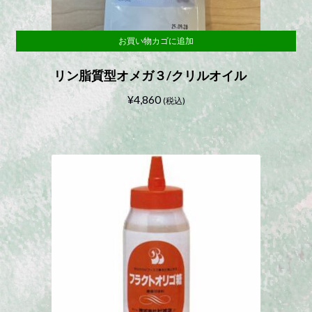
お買い物カゴに追加
リン脂質型オメガ３/クリルオイル
¥
4,860
(税込)