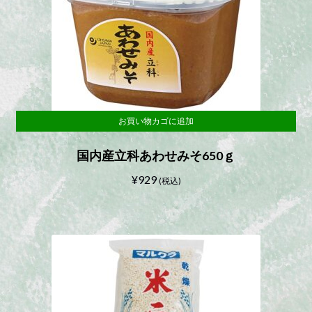
お買い物カゴに追加
国内産立科あわせみそ650ｇ
¥
929
(税込)