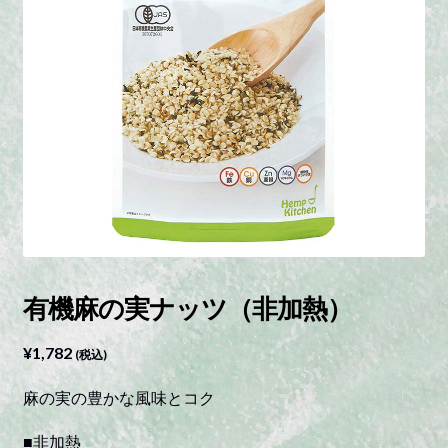
有機麻の実ナッツ（非加熱）
¥
1,782
(税込)
麻の実の豊かな風味とコク
■非加熱