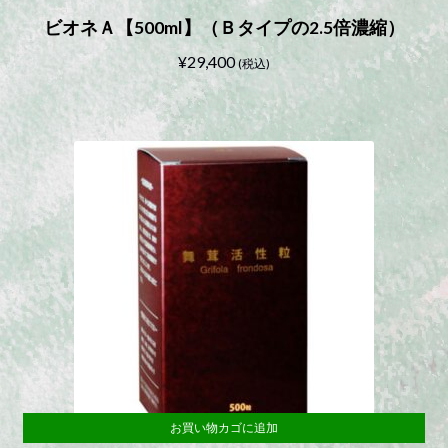
ビオネＡ【500ml】（Ｂタイプの2.5倍濃縮）
¥
29,400
(税込)
お買い物カゴに追加