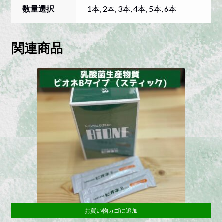
数量選択
1本, 2本, 3本, 4本, 5本, 6本
プ】
quantity
関連商品
お買い物カゴに追加