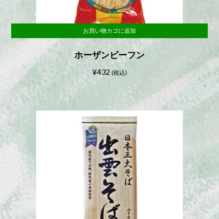
お買い物カゴに追加
ホーザンビーフン
¥
432
(税込)