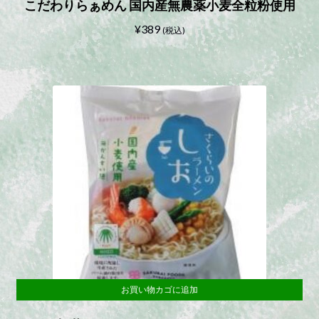
こだわりらぁめん 国内産無農薬小麦全粒粉使用
¥
389
(税込)
お買い物カゴに追加