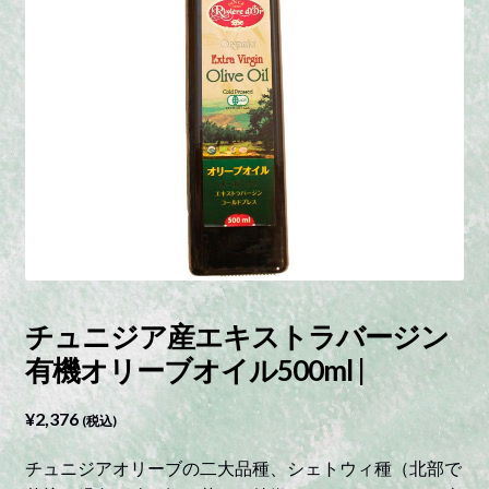
チュニジア産エキストラバージン
有機オリーブオイル500ml |
¥
2,376
(税込)
チュニジアオリーブの二大品種、シェトウィ種（北部で