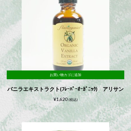
お買い物カゴに追加
バニラエキストラクト(ﾌﾚｰﾊﾞｰｵｰｶﾞﾆｯｸ) アリサン
¥
1,620
(税込)