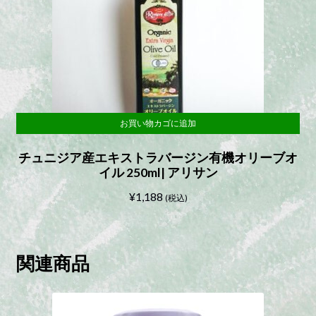
お買い物カゴに追加
チュニジア産エキストラバージン有機オリーブオ
イル 250ml| アリサン
¥
1,188
(税込)
関連商品