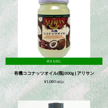
続きを読む
有機ココナッツオイル(瓶)300g | アリサン
¥
1,080
(税込)