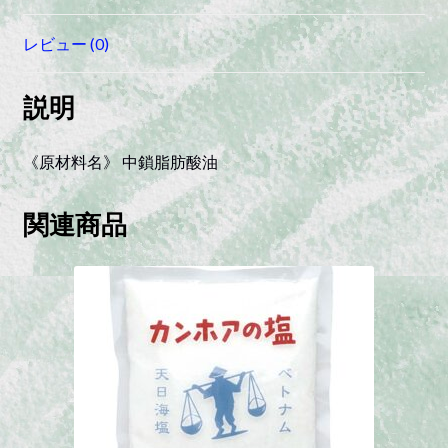
ル
（フ
レビュー (0)
レ
ッ
説明
シ
ュ
キ
《原材料名》 中鎖脂肪酸油
ー
プ
関連商品
ボ
ト
ル）
quantity