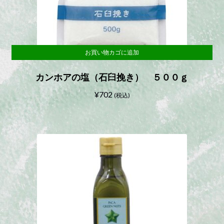
お買い物カゴに追加
カンホアの塩（石臼挽き） ５００ｇ
¥
702
(税込)