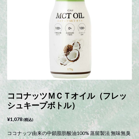
ココナッツＭＣＴオイル（フレッ
シュキープボトル）
¥
1,078
(税込)
ココナッツ由来の中鎖脂肪酸油100% 蒸留製法 無味無臭