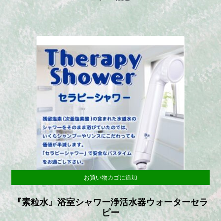
お買い物カゴに追加
『素粒水』浴室シャワー浄活水器ウォーターセラ
ピー