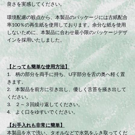
良さを実感してください。
環境配慮の観点から、本製品のパッケージには古紙配合
率100％の再生紙を使用しております。余分な紙を使用
しないために、本製品に合わせ最小限のパッケージデザ
インを採用いたしました。
【とっても簡単な使用方法】
1. 柄の部分を両手に持ち、U字部分を舌の奥へ軽く置
きます。
2. 本製品を前方に引き出し、優しく舌苔を掻き出して
ください。
3. ２～３回繰り返してください。
4. よく口をゆすいでください。
【お手入れも非常に簡単】
本製品を水で洗い、タオルなどで水気をふき取ってくだ