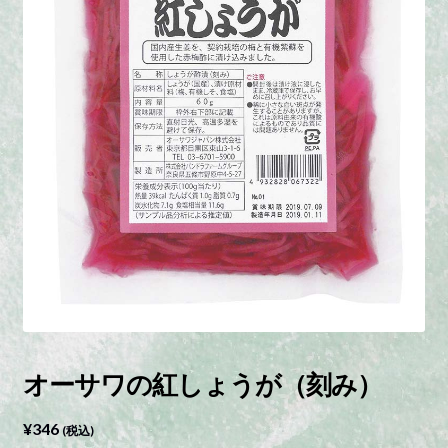
オーサワの紅しょうが（刻み）
¥
346
(税込)