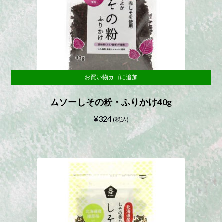
お買い物カゴに追加
ムソーしその粉・ふりかけ40g
¥
324
(税込)