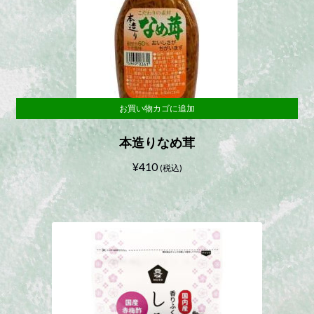
お買い物カゴに追加
本造りなめ茸
¥
410
(税込)