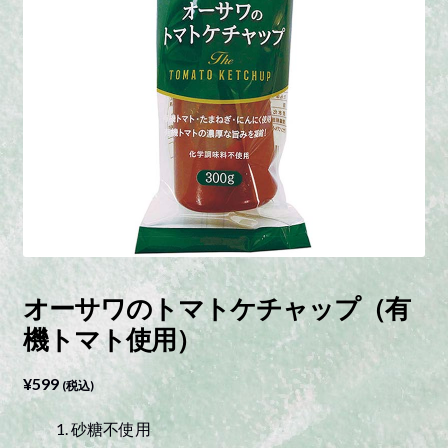
オーサワのトマトケチャップ（有
機トマト使用）
¥
599
(税込)
砂糖不使用