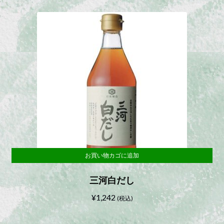
お買い物カゴに追加
三河白だし
¥
1,242
(税込)