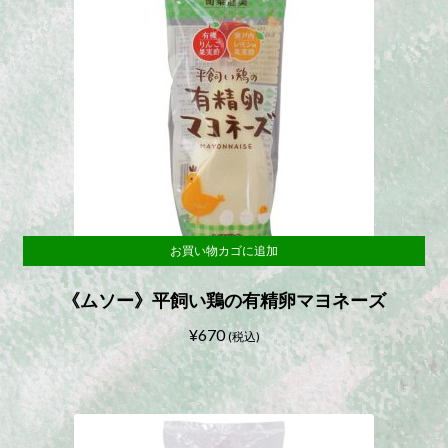
お買い物カゴに追加
《ムソー》平飼い鶏の有精卵マヨネーズ
¥
670
(税込)