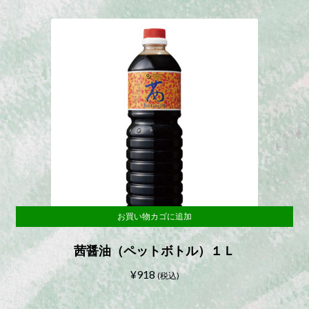
お買い物カゴに追加
茜醤油（ペットボトル）１Ｌ
¥
918
(税込)