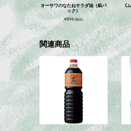
オーサワのなたねサラダ油（紙パ
《
ック）
¥
896
(税込)
関連商品