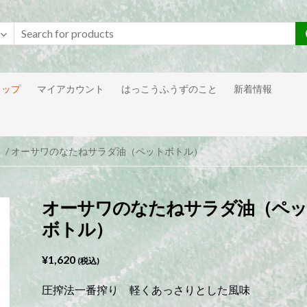
ョップ
マイアカウント
はっこうふうずのこと
新着情報
/ オーサワのなたねサラダ油（ペットボトル）
オーサワのなたねサラダ油（ペッ
ボトル）
¥
1,620
(税込)
圧搾法一番搾り 軽くあっさりとした風味