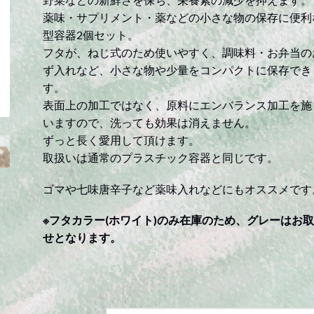
薬味・サプリメント・薬などの小さな物の保存に便利
型容器2個セット。
フタが、ねじ式のため使いやすく、調味料・お弁当の
ず入れなど、小さな物や少量をコンパクトに保存でき
す。
表面上の加工ではなく、原料にエンバランス加工を施
いますので、洗っても効果は消えません。
ずっと長く愛用して頂けます。
取扱いは通常のプラスチック容器と同じです。
ゴマや七味唐辛子など薬味入れなどにもオススメです
※フタカラー(ホワイト)のみ在庫のため、グレーはお
せとなります。