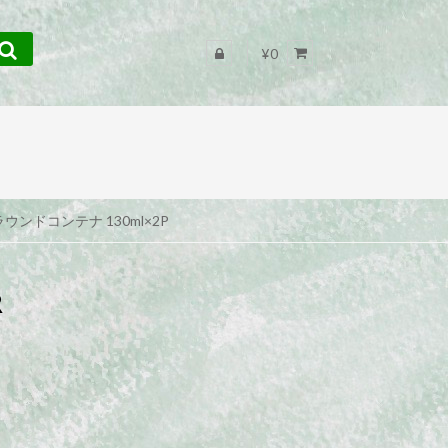
¥0
S ラウンドコンテナ 130ml×2P
R