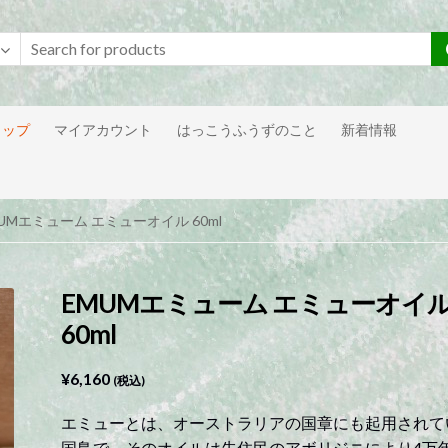
ョップ
マイアカウント
はっこうふうずのこと
新着情報
MUMエミューム エミューオイル 60ml
EMUMエミューム エミューオイ
60ml
¥
6,160
(税込)
エミューとは、オーストラリアの国章にも起用されて
国鳥で、そのオイルは先住民のアボリジニにより4万