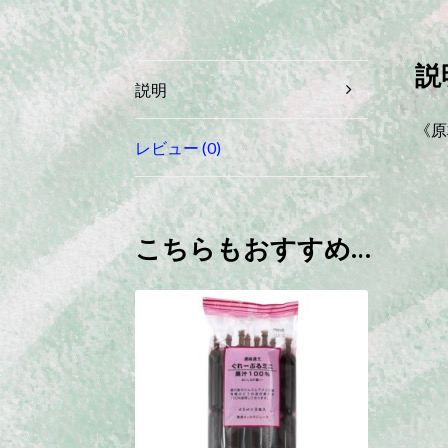
説
説明
《原
レビュー (0)
こちらもおすすめ…