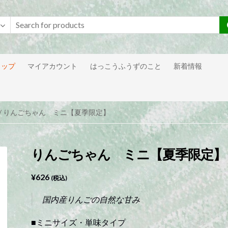
ョップ
マイアカウント
はっこうふうずのこと
新着情報
/ りんごちゃん ミニ【夏季限定】
りんごちゃん ミニ【夏季限定】
¥
626
(税込)
国内産りんごの自然な甘み
■ミニサイズ・単味タイプ