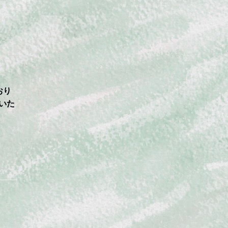
おり
いた