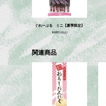
ぐれーぷる ミニ【夏季限定】
¥
680
(税込)
関連商品