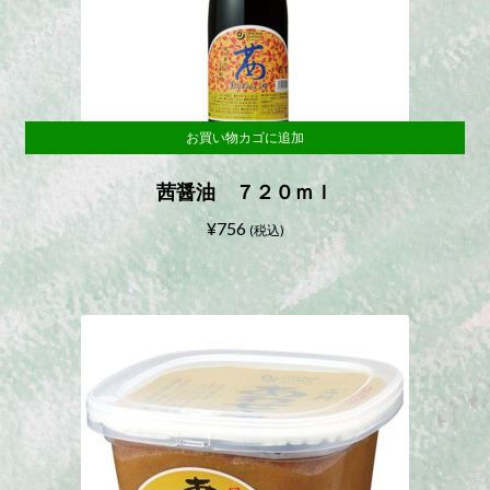
お買い物カゴに追加
茜醤油 ７２０ｍｌ
¥
756
(税込)