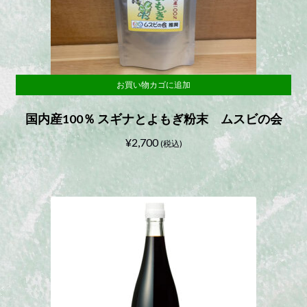
お買い物カゴに追加
国内産100％ スギナとよもぎ粉末 ムスビの会
¥
2,700
(税込)